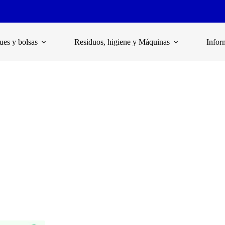
es y bolsas
Residuos, higiene y Máquinas
Infor
Alternativa al plástico