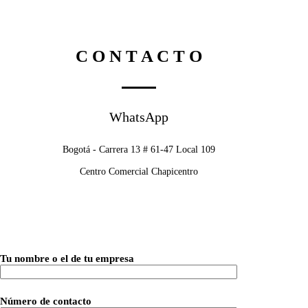
C O N T A C T O
WhatsApp
Bogotá - Carrera 13 # 61-47 Local 109
Centro Comercial Chapicentro
Tu nombre o el de tu empresa
Número de contacto