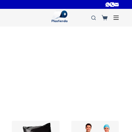
bolsas negras