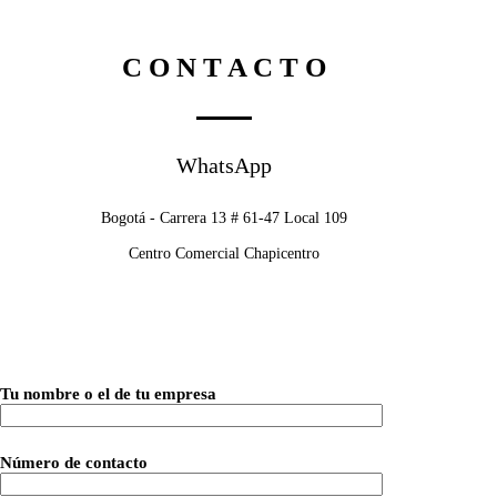
C O N T A C T O
WhatsApp
Bogotá - Carrera 13 # 61-47 Local 109
Centro Comercial Chapicentro
Tu nombre o el de tu empresa
Número de contacto