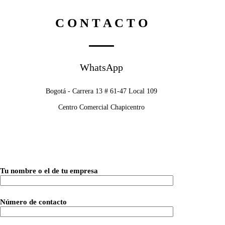
C O N T A C T O
WhatsApp
Bogotá - Carrera 13 # 61-47 Local 109
Centro Comercial Chapicentro
Tu nombre o el de tu empresa
Número de contacto