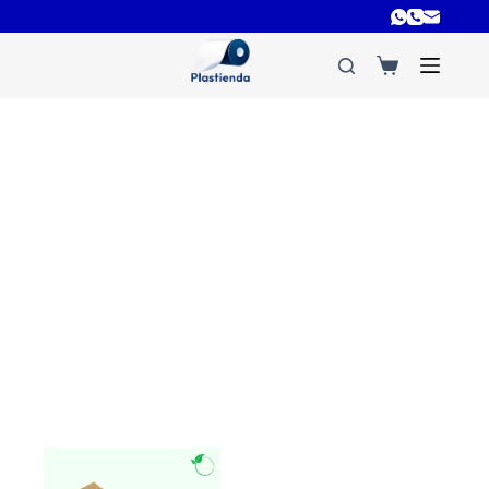
bolsas para cafetería