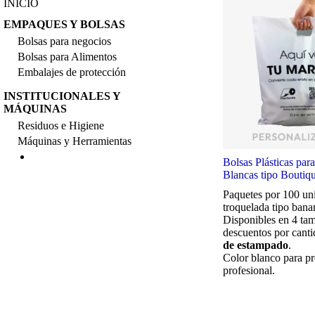
INICIO
EMPAQUES Y BOLSAS
Bolsas para negocios
Bolsas para Alimentos
Embalajes de protección
INSTITUCIONALES Y
MÁQUINAS
Residuos e Higiene
Máquinas y Herramientas
Bolsas Plásticas pa
Blancas tipo Boutiq
Paquetes por 100 un
troquelada tipo bana
Disponibles en 4 ta
descuentos por canti
de estampado
.
Color blanco para pr
profesional.