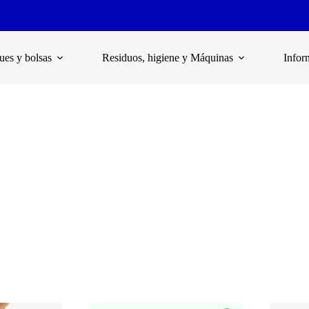
es y bolsas
Residuos, higiene y Máquinas
Infor
bolsas para comercio