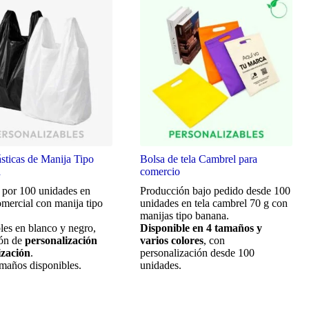
ásticas de Manija Tipo
Bolsa de tela Cambrel para
a
comercio
 por 100 unidades en
Producción bajo pedido desde 100
omercial con manija tipo
unidades en tela cambrel 70 g con
.
manijas tipo banana.
les en blanco y negro,
Disponible en 4 tamaños y
ón de
personalización
varios colores
, con
ización
.
personalización desde 100
amaños disponibles.
unidades.