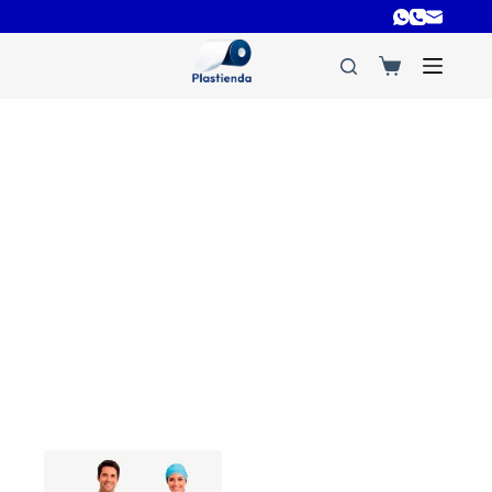
Bolsas rotuladas