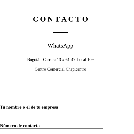
C O N T A C T O
WhatsApp
Bogotá - Carrera 13 # 61-47 Local 109
Centro Comercial Chapicentro
Tu nombre o el de tu empresa
Número de contacto