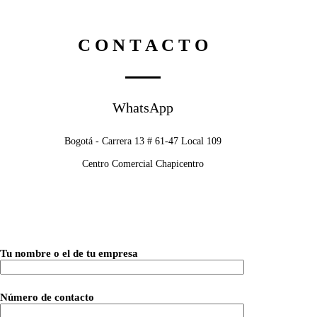
C O N T A C T O
WhatsApp
Bogotá - Carrera 13 # 61-47 Local 109
Centro Comercial Chapicentro
Tu nombre o el de tu empresa
Número de contacto