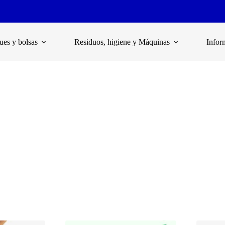
es y bolsas
Residuos, higiene y Máquinas
Infor
empaques