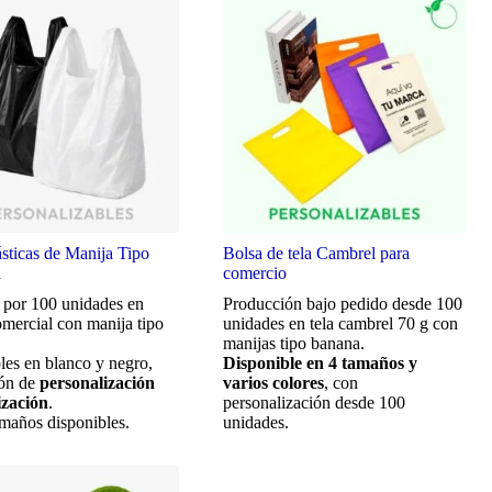
ásticas de Manija Tipo
Bolsa de tela Cambrel para
a
comercio
 por 100 unidades en
Producción bajo pedido desde 100
omercial con manija tipo
unidades en tela cambrel 70 g con
.
manijas tipo banana.
les en blanco y negro,
Disponible en 4 tamaños y
ón de
personalización
varios colores
, con
ización
.
personalización desde 100
amaños disponibles.
unidades.