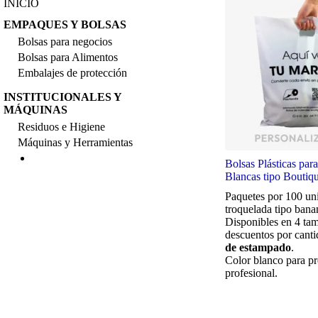
INICIO
EMPAQUES Y BOLSAS
Bolsas para negocios
Bolsas para Alimentos
Embalajes de protección
INSTITUCIONALES Y
MÁQUINAS
Residuos e Higiene
Máquinas y Herramientas
Bolsas Plásticas pa
Blancas tipo Boutiq
Paquetes por 100 un
troquelada tipo bana
Disponibles en 4 ta
descuentos por canti
de estampado
.
Color blanco para pr
profesional.