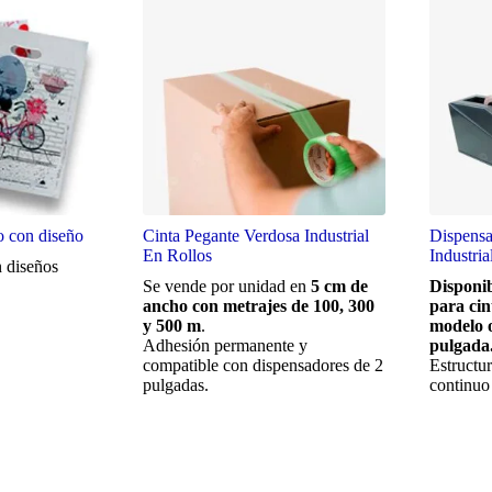
o con diseño
Cinta Pegante Verdosa Industrial
Dispensa
En Rollos
Industria
 diseños
Se vende por unidad en
5 cm de
Disponib
ancho con metrajes de 100, 300
para cin
y 500 m
.
modelo o
Adhesión permanente y
pulgada
compatible con dispensadores de 2
Estructur
pulgadas.
continuo 