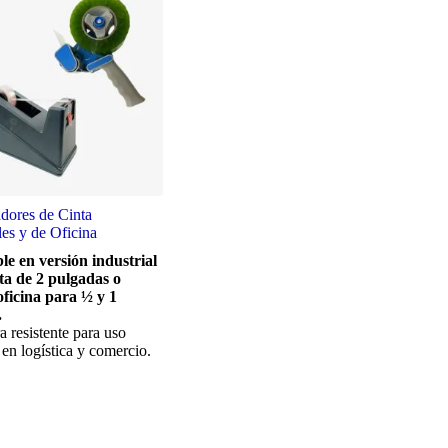
dores de Cinta
les y de Oficina
le en versión industrial
ta de 2 pulgadas o
ficina para ½ y 1
.
a resistente para uso
en logística y comercio.