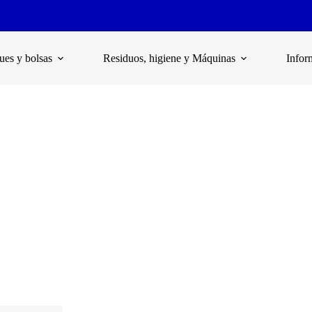
es y bolsas
Residuos, higiene y Máquinas
Infor
fique