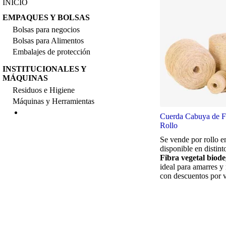
INICIO
EMPAQUES Y BOLSAS
Bolsas para negocios
Bolsas para Alimentos
Embalajes de protección
INSTITUCIONALES Y
MÁQUINAS
Residuos e Higiene
Máquinas y Herramientas
Cuerda Cabuya de F
Rollo
Se vende por rollo en
disponible en distint
Fibra vegetal biod
ideal para amarres y
con descuentos por 