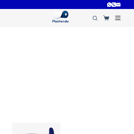
plastico burbuja