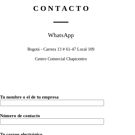
C O N T A C T O
WhatsApp
Bogotá - Carrera 13 # 61-47 Local 109
Centro Comercial Chapicentro
Tu nombre o el de tu empresa
Número de contacto
Tu correo electrónico