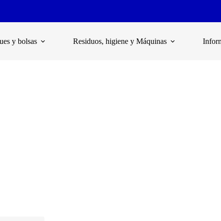
es y bolsas
Residuos, higiene y Máquinas
Infor
rollo cabuya