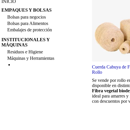
INICIO
EMPAQUES Y BOLSAS
Bolsas para negocios
Bolsas para Alimentos
Embalajes de protección
INSTITUCIONALES Y
MÁQUINAS
Residuos e Higiene
Máquinas y Herramientas
Cuerda Cabuya de F
Rollo
Se vende por rollo en
disponible en distint
Fibra vegetal biod
ideal para amarres y
con descuentos por 