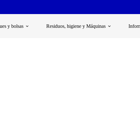
es y bolsas
Residuos, higiene y Máquinas
Infor
sellado térmico