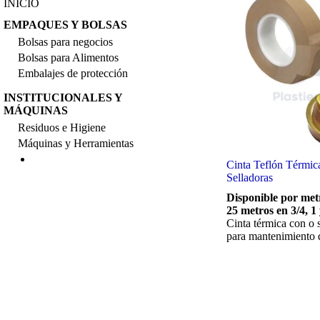
INICIO
EMPAQUES Y BOLSAS
Bolsas para negocios
Bolsas para Alimentos
Embalajes de protección
INSTITUCIONALES Y
MÁQUINAS
Residuos e Higiene
Máquinas y Herramientas
Cinta Teflón Térmic
Selladoras
Disponible por metr
25 metros en 3/4, 1
Cinta térmica con o 
para mantenimiento d