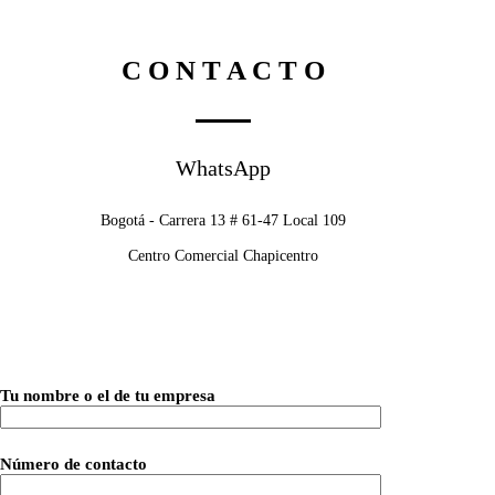
C O N T A C T O
WhatsApp
Bogotá - Carrera 13 # 61-47 Local 109
Centro Comercial Chapicentro
Tu nombre o el de tu empresa
Número de contacto