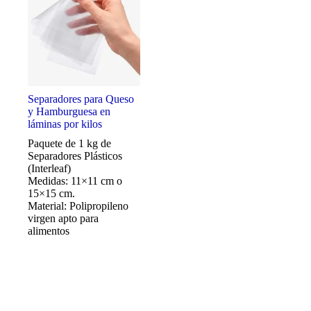
Separadores para Queso
y Hamburguesa en
láminas por kilos
Paquete de 1 kg de
Separadores Plásticos
(Interleaf)
Medidas: 11×11 cm o
15×15 cm.
Material: Polipropileno
virgen apto para
alimentos