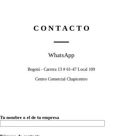
C O N T A C T O
WhatsApp
Bogotá - Carrera 13 # 61-47 Local 109
Centro Comercial Chapicentro
Tu nombre o el de tu empresa