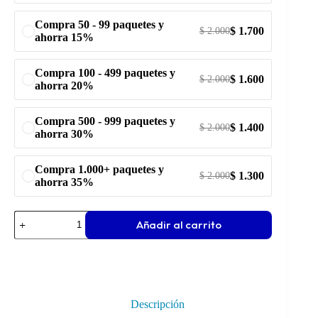
Compra 50 - 99 paquetes y
$
1.700
$
2.000
ahorra 15%
Compra 100 - 499 paquetes y
$
1.600
$
2.000
ahorra 20%
Compra 500 - 999 paquetes y
$
1.400
$
2.000
ahorra 30%
Compra 1.000+ paquetes y
$
1.300
$
2.000
ahorra 35%
Añadir al carrito
Descripción