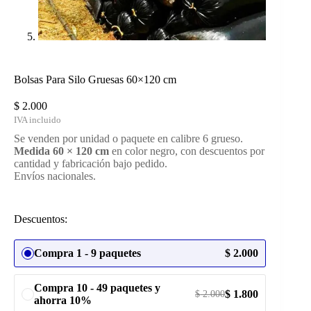
Bolsas Para Silo Gruesas 60×120 cm
$
2.000
Se venden por unidad o paquete en calibre 6 grueso.
Medida 60 × 120 cm
en color negro, con descuentos por
cantidad y fabricación bajo pedido.
Envíos nacionales.
Descuentos:
Compra 1 - 9 paquetes
$
2.000
Compra 10 - 49 paquetes y
$
1.800
$
2.000
ahorra 10%