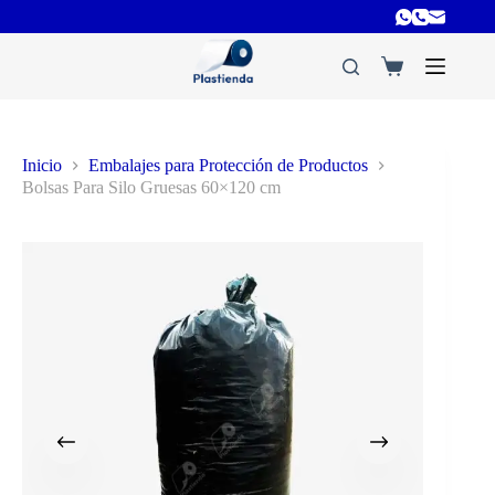
Inicio
Embalajes para Protección de Productos
Bolsas Para Silo Gruesas 60×120 cm