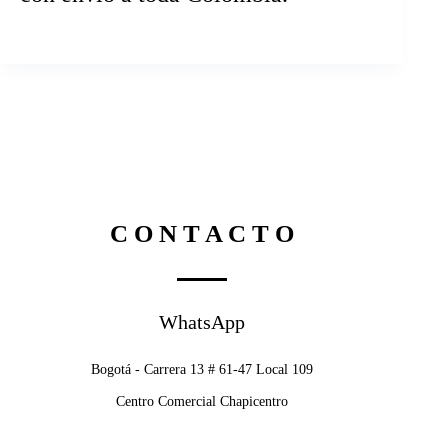
C O N T A C T O
WhatsApp
Bogotá - Carrera 13 # 61-47 Local 109
Centro Comercial Chapicentro