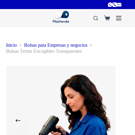
Inicio
Bolsas para Empresas y negocios
Bolsas Termo Encogibles Transparentes