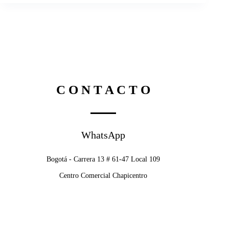
C O N T A C T O
WhatsApp
Bogotá - Carrera 13 # 61-47 Local 109
Centro Comercial Chapicentro