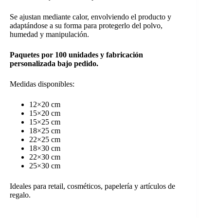
Se ajustan mediante calor, envolviendo el producto y
adaptándose a su forma para protegerlo del polvo,
humedad y manipulación.
Paquetes por 100 unidades y fabricación
personalizada bajo pedido.
Medidas disponibles:
12×20 cm
15×20 cm
15×25 cm
18×25 cm
22×25 cm
18×30 cm
22×30 cm
25×30 cm
Ideales para retail, cosméticos, papelería y artículos de
regalo.